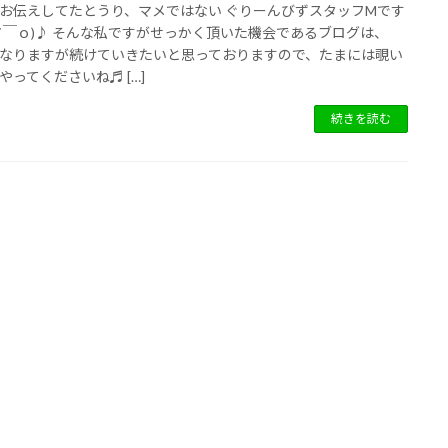
お伝えしてたとうり、マメではない ぐりーんびずスタッフMです
∇￣ｏ)♪ そんな私ですがせっかく頂いた機会であるブログは、
なりますが続けていきたいと思っておりますので、たまには覗い
やってくださいね♬ […]
続きを読む