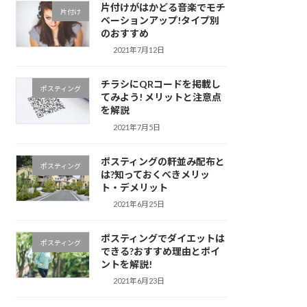
片付けがはかどる音楽でモチ
片付け
ベーションアップ!タイプ別
のおすすめ
2021年7月12日
チラシにQRコードを掲載し
ポスティング
てみよう! メリットと注意点
を解説
2021年7月5日
ポスティングの軒並み配布と
ポスティング
は?知っておくべきメリッ
ト・デメリット
2021年6月25日
ポスティングでダイエットは
ポスティング
できる?おすすめ理由とポイ
ントを解説!
2021年6月23日