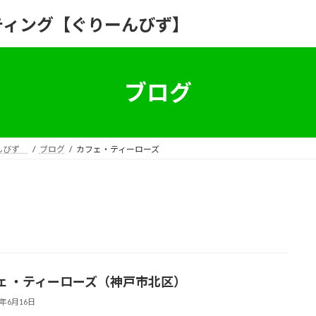
ティング【ぐりーんびず】
ブログ
ーんびず
ブログ
カフェ・ティーローズ
ェ ・ティーローズ（神戸市北区）
8年6月16日