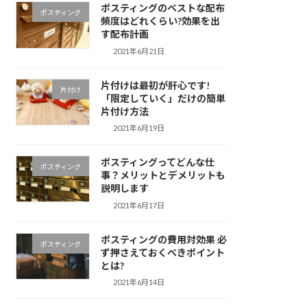
ポスティングのベストな配布
ポスティング
頻度はどれくらい?効果を出
す配布計画
2021年6月21日
片付けは最初が肝心です!
片付け
「限定していく」だけの簡単
片付け方法
2021年6月19日
ポスティングってどんな仕
ポスティング
事？メリットとデメリットも
説明します
2021年6月17日
ポスティングの費用対効果 必
ポスティング
ず押さえておくべきポイント
とは?
2021年6月14日