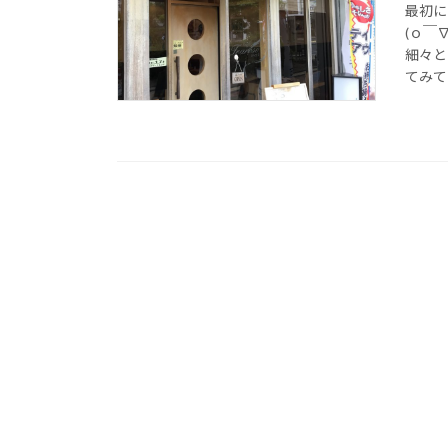
最初に
(ｏ￣
細々と
てみて