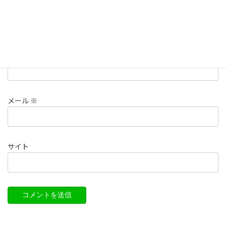
名前
※
メール
※
サイト