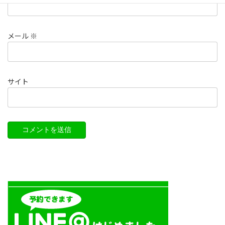
メール
※
サイト