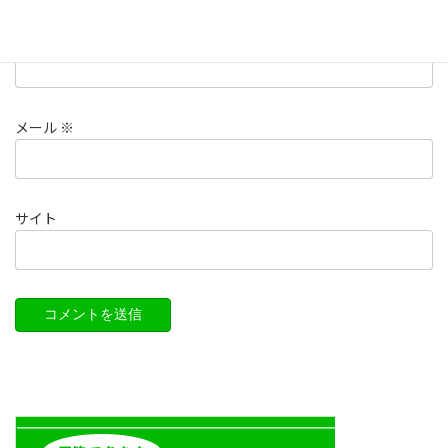
名前
※
メール
※
サイト