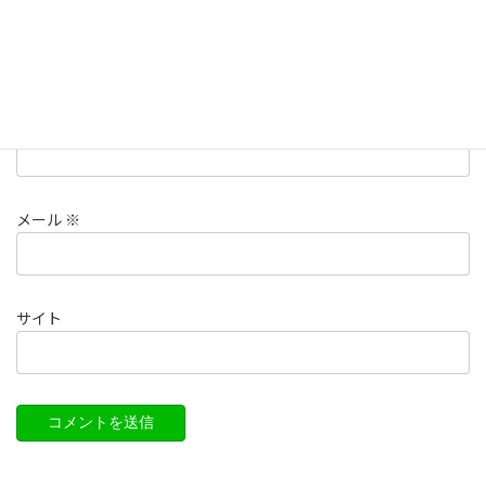
名前
※
メール
※
サイト