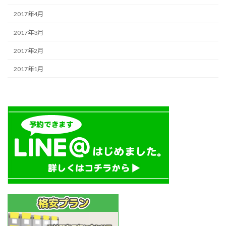
2017年4月
2017年3月
2017年2月
2017年1月